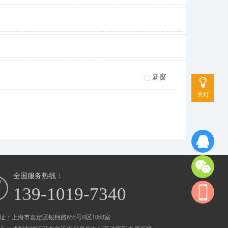
新窗
关灯
全国服务热线：
139-1019-7340
址：上海市嘉定区银翔路655号B区1068室