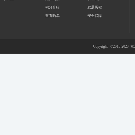
积分介绍
发展历程
查看晒单
安全保障
游
Copyright ©2015-2023
京
网