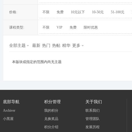
价格:
不限
免费
10元以下
10-50元
51-100元
课程类型:
不限
VIP
免费
限时优惠
冀
全部主题
最新
热门
热帖
精华
更多
本版块或指定的范围内尚无主题
旅
底部导航
积分管理
关于我们
Archiver
我的积分
联系我们
小黑屋
兑换奖品
管理团队
积分介绍
发展历程