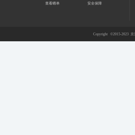
查看晒单
安全保障
游
Copyright ©2015-2023
京
网