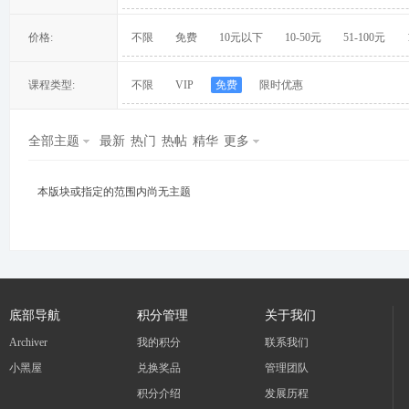
价格:
不限
免费
10元以下
10-50元
51-100元
课程类型:
不限
VIP
免费
限时优惠
冀
全部主题
最新
热门
热帖
精华
更多
本版块或指定的范围内尚无主题
旅
底部导航
积分管理
关于我们
Archiver
我的积分
联系我们
小黑屋
兑换奖品
管理团队
积分介绍
发展历程