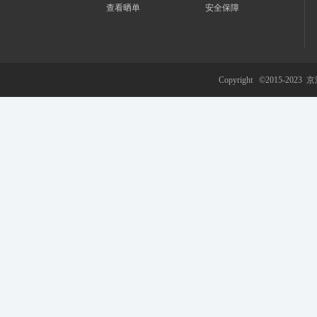
查看晒单
安全保障
游
Copyright ©2015-2023
京
网