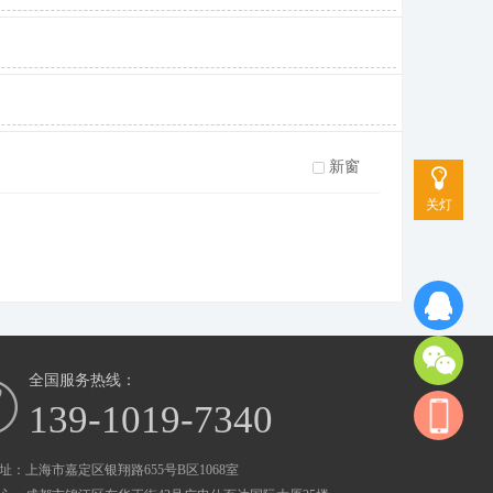
新窗
关灯
全国服务热线：
139-1019-7340
址：上海市嘉定区银翔路655号B区1068室