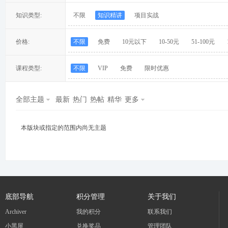
知识类型:
不限
知识精讲
项目实战
价格:
不限
免费
10元以下
10-50元
51-100元
冀
课程类型:
不限
VIP
免费
限时优惠
全部主题
最新
热门
热帖
精华
更多
本版块或指定的范围内尚无主题
旅
底部导航
积分管理
关于我们
Archiver
我的积分
联系我们
小黑屋
兑换奖品
管理团队