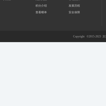
积分介绍
发展历程
查看晒单
安全保障
游
Copyright ©2015-2023
京
网