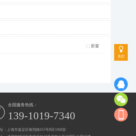
新窗
关灯
全国服务热线：
139-1019-7340
址：上海市嘉定区银翔路655号B区1068室