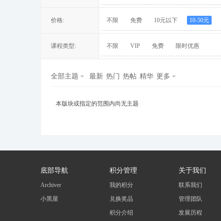
价格:
不限
免费
10元以下
10-50元
课程类型:
不限
VIP
免费
限时优惠
冀
全部主题
最新
热门
热帖
精华
更多
本版块或指定的范围内尚无主题
旅
底部导航
积分管理
关于我们
Archiver
我的积分
联系我们
小黑屋
兑换奖品
管理团队
积分介绍
发展历程