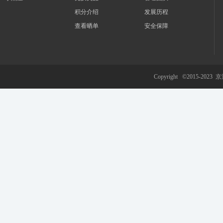
积分介绍
发展历程
查看晒单
安全保障
游
Copyright ©2015-2023
京
网