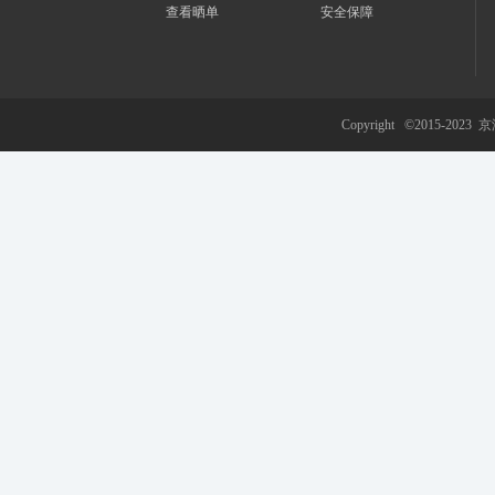
查看晒单
安全保障
游
Copyright ©2015-2023
京
网