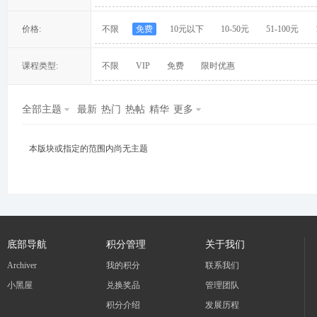
价格:
不限
免费
10元以下
10-50元
51-100元
课程类型:
不限
VIP
免费
限时优惠
冀
全部主题
最新
热门
热帖
精华
更多
本版块或指定的范围内尚无主题
旅
底部导航
积分管理
关于我们
Archiver
我的积分
联系我们
小黑屋
兑换奖品
管理团队
积分介绍
发展历程