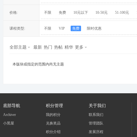
价格:
不限
免费
10元以下
10-50元
51-100元
课程类型:
不限
VIP
免费
限时优惠
冀
全部主题
最新
热门
热帖
精华
更多
本版块或指定的范围内尚无主题
旅
底部导航
积分管理
关于我们
Archiver
我的积分
联系我们
小黑屋
兑换奖品
管理团队
积分介绍
发展历程