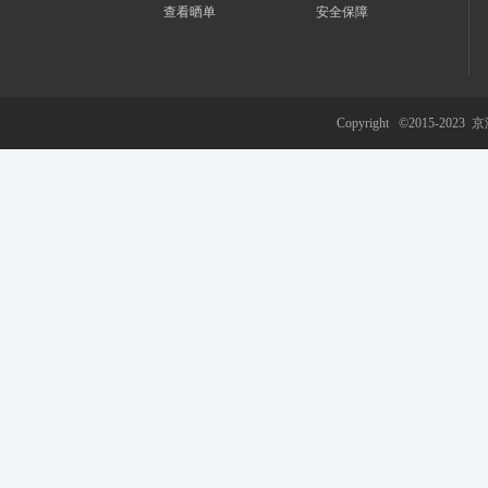
查看晒单
安全保障
游
Copyright ©2015-2023
京
网