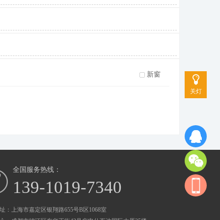
新窗
关灯
全国服务热线：
139-1019-7340
址：上海市嘉定区银翔路655号B区1068室