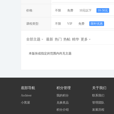
价格:
不限
免费
10元以下
10-50元
课程类型:
不限
VIP
免费
限时优惠
冀
全部主题
最新
热门
热帖
精华
更多
本版块或指定的范围内尚无主题
旅
底部导航
积分管理
关于我们
Archiver
我的积分
联系我们
小黑屋
兑换奖品
管理团队
积分介绍
发展历程