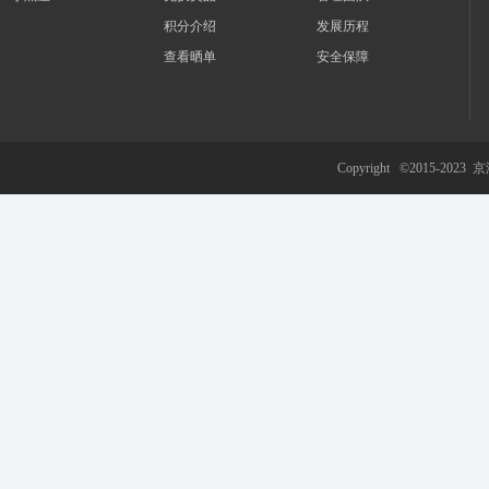
积分介绍
发展历程
查看晒单
安全保障
游
Copyright ©2015-2023
京
网