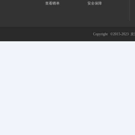
查看晒单
安全保障
游
Copyright ©2015-2023
京
网