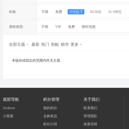
价格:
不限
免费
10元以下
10-50元
51-100元
课程类型:
不限
VIP
免费
限时优惠
冀
全部主题
最新
热门
热帖
精华
更多
本版块或指定的范围内尚无主题
旅
底部导航
积分管理
关于我们
Archiver
我的积分
联系我们
小黑屋
兑换奖品
管理团队
积分介绍
发展历程