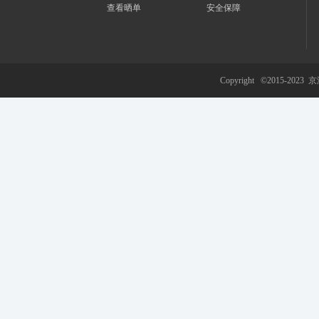
查看晒单
安全保障
游
Copyright ©2015-2023
京
网