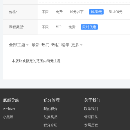
价格:
不限
免费
10元以下
10-50元
51-100元
课程类型:
不限
VIP
免费
限时优惠
冀
全部主题
最新
热门
热帖
精华
更多
本版块或指定的范围内尚无主题
旅
底部导航
积分管理
关于我们
Archiver
我的积分
联系我们
小黑屋
兑换奖品
管理团队
积分介绍
发展历程