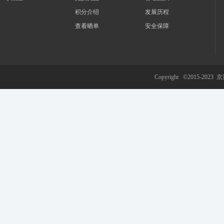
积分介绍
发展历程
查看晒单
安全保障
游
Copyright ©2015-2023
京
网