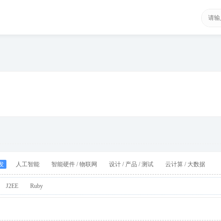
发
人工智能
智能硬件 / 物联网
设计 / 产品 / 测试
云计算 / 大数据
J2EE
Ruby