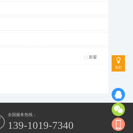
新窗
关灯
全国服务热线：
139-1019-7340