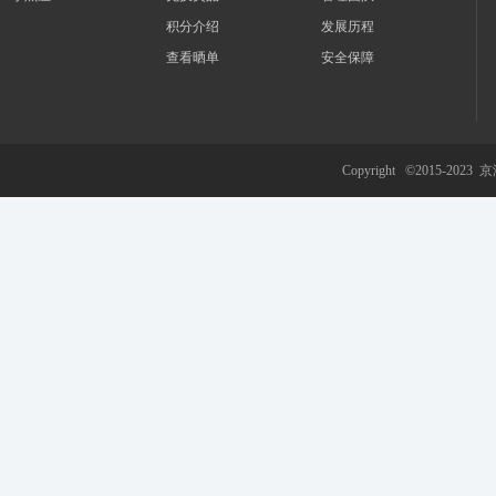
积分介绍
发展历程
查看晒单
安全保障
游
Copyright ©2015-2023
京
网