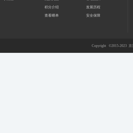
积分介绍
发展历程
查看晒单
安全保障
游
Copyright ©2015-2023
京
网