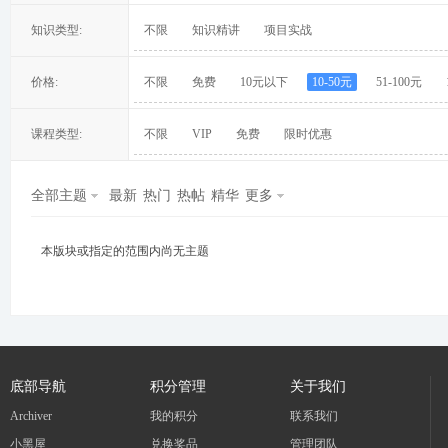
知识类型:
不限
知识精讲
项目实战
价格:
不限
免费
10元以下
10-50元
51-100元
冀
课程类型:
不限
VIP
免费
限时优惠
全部主题
最新
热门
热帖
精华
更多
本版块或指定的范围内尚无主题
旅
底部导航
积分管理
关于我们
Archiver
我的积分
联系我们
小黑屋
兑换奖品
管理团队