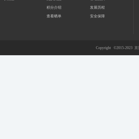
积分介绍
发展历程
查看晒单
安全保障
游
Copyright ©2015-2023
京
网