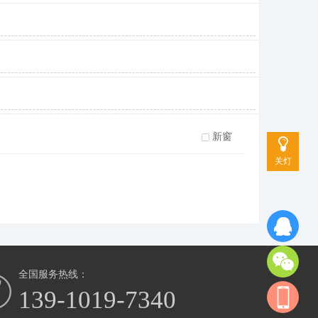
新窗
关灯
全国服务热线：
139-1019-7340