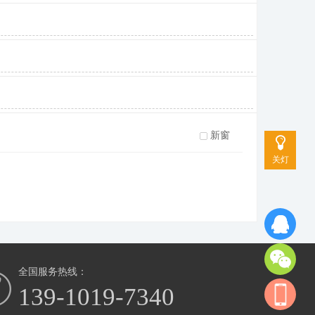
新窗
关灯
全国服务热线：
139-1019-7340