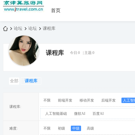
首页
论坛
论坛
课程库
课程库
今日:
0
|
主题:
0
京
»
›
›
全部
课程库
不限
前端开发
移动开发
后端开发
人工智
课程库:
人工智能基础
微软AI
百度AI
津
难度:
不限
初级
中级
高级