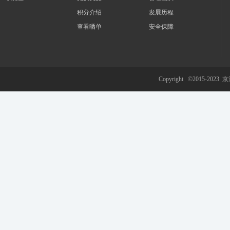
积分介绍
发展历程
查看晒单
安全保障
游
Copyright ©2015-2023
京
网