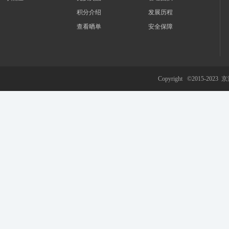
积分介绍
发展历程
查看晒单
安全保障
游
Copyright ©2015-2023
京
网