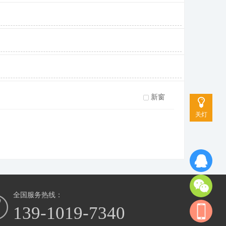
新窗
关灯
全国服务热线：
139-1019-7340