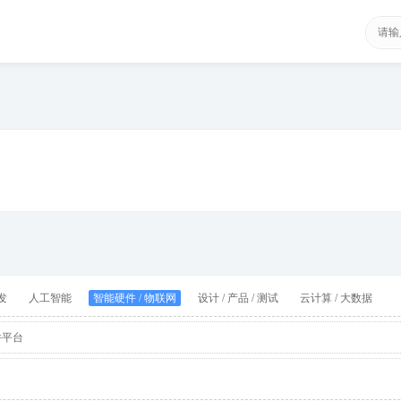
发
人工智能
智能硬件 / 物联网
设计 / 产品 / 测试
云计算 / 大数据
件平台