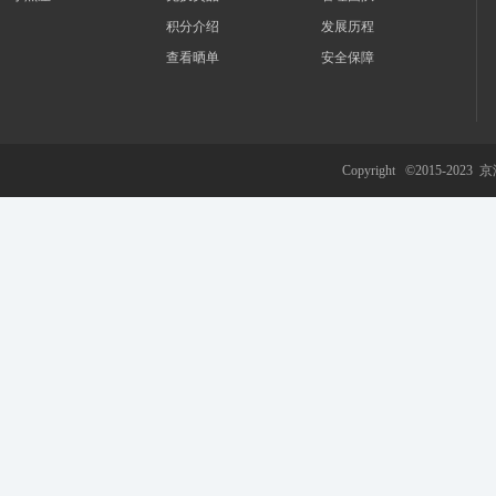
积分介绍
发展历程
查看晒单
安全保障
游
Copyright ©2015-2023
京
网