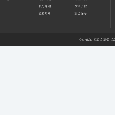
积分介绍
发展历程
查看晒单
安全保障
游
Copyright ©2015-2023
京
网