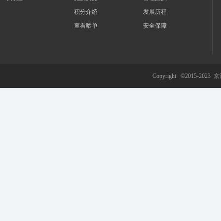
积分介绍
发展历程
查看晒单
安全保障
游
Copyright ©2015-2023
京
网