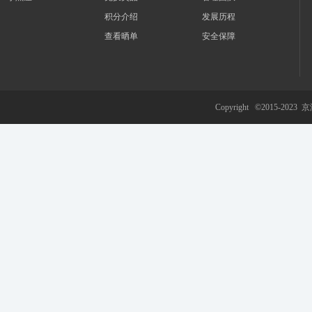
积分介绍
发展历程
查看晒单
安全保障
游
Copyright ©2015-2023
京
网