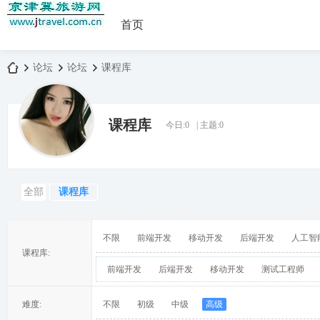
首页
论坛
论坛
课程库
课程库
今日:
0
|
主题:
0
京
»
›
›
全部
课程库
不限
前端开发
移动开发
后端开发
人工智
课程库:
前端开发
后端开发
移动开发
测试工程师
津
难度:
不限
初级
中级
高级