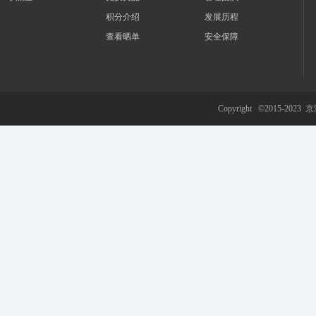
积分介绍
发展历程
查看晒单
安全保障
游
Copyright ©2015-2023
京
网