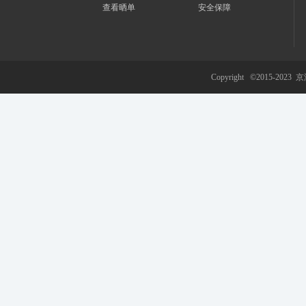
查看晒单
安全保障
游
Copyright ©2015-2023
京
网