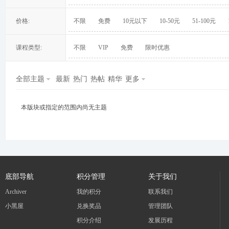
价格:
不限
免费
10元以下
10-50元
51-100元
课程类型:
不限
VIP
免费
限时优惠
冀
全部主题
最新
热门
热帖
精华
更多
本版块或指定的范围内尚无主题
旅
底部导航
积分管理
关于我们
Archiver
我的积分
联系我们
小黑屋
兑换奖品
管理团队
积分介绍
发展历程