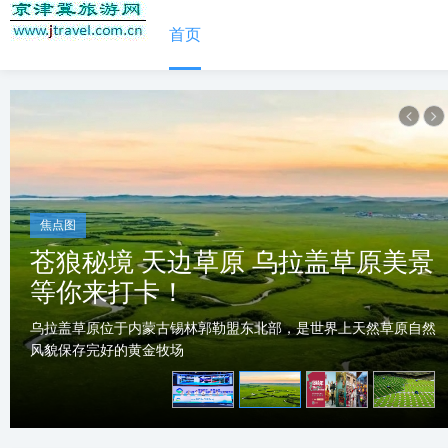
首页
焦点图
苍狼秘境 天边草原 乌拉盖草原美景
等你来打卡！
乌拉盖草原位于内蒙古锡林郭勒盟东北部，是世界上天然草原自然
风貌保存完好的黄金牧场