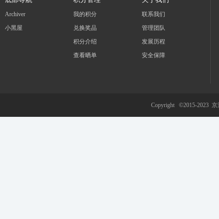
Archiver
我的积分
联系我们
小黑屋
兑换奖品
管理团队
积分介绍
发展历程
查看晒单
安全保障
Copyright ©2015-2023
京