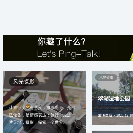
风光摄影
风光摄影
翠湖湿地公园
让旅行变的有意义，摄影随身，是回
忆储备，是情感表达；旅行，走进一
放飞自我
·
2022-12-10
片天地，摄影，探索一个世界。