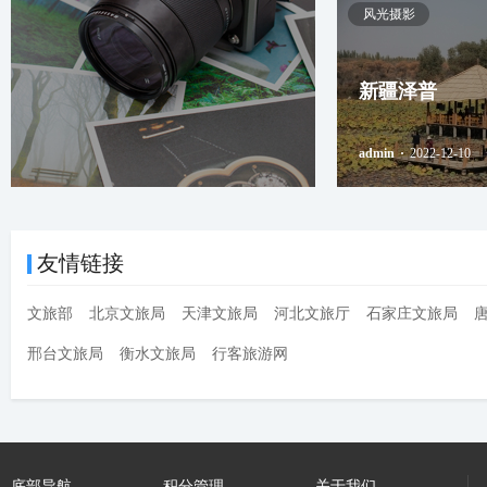
风光摄影
新疆泽普
admin
·
2022-12-10
友情链接
文旅部
北京文旅局
天津文旅局
河北文旅厅
石家庄文旅局
邢台文旅局
衡水文旅局
行客旅游网
底部导航
积分管理
关于我们