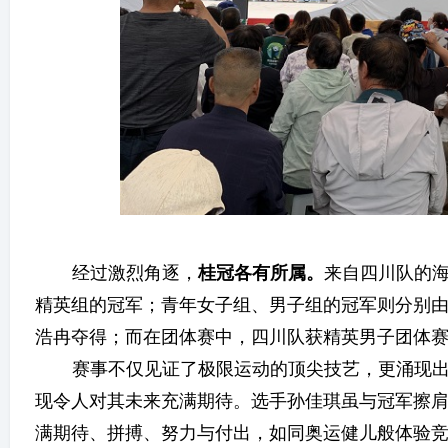
经过激烈角逐，
桂冠各有所属
。
来自四川队的
精英组的冠军；青年女子组、男子组的冠军则分别
浩冉夺得；而在团体赛中，四川队获精英男子团体
赛事不仅见证了极限运动的顶尖技艺，更涌现
现令人对其未来充满期待。选手孙佳琪虽与冠军擦
满期待、拼搏、努力与付出，如同奥运健儿般体验