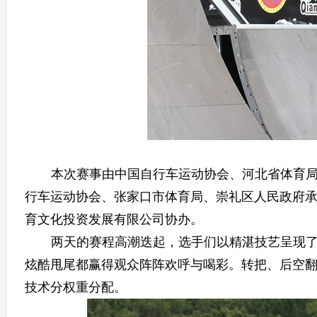
本次赛事由中国自行车运动协会、河北省体育
行车运动协会、张家口市体育局、崇礼区人民政府
育文化投资发展有限公司协办。
两天的赛程高潮迭起，选手们以精湛技艺呈现
炫酷甩尾都赢得观众阵阵欢呼与喝彩。转把、后空
技术分权重分配。