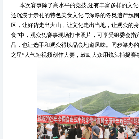
本次赛事除了高水平的竞技,还有丰富多样的文
还沉浸于崇礼的特色美食文化与深厚的冬奥遗产氛
区，让好货走出大山，让文化走出当地，让观众的身心
食”中，观众凭赛事现场打卡照片，可享受组委会指
品，也让选手和观众得以品尝地道风味。同步举办的“
之星”人气短视频创作大赛，鼓励大众用镜头捕捉赛