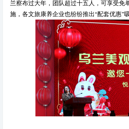
兰察布过大年，团队超过十五人，可享受免
施，
各文旅康养企业也纷纷
推出
“
配套优惠
”