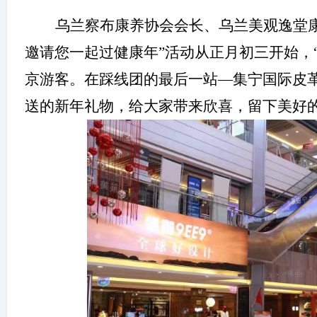
乌兰察布康养协会会长
、
乌兰美观逸堂
邀请您一起过健康年”活动从正月初三开始，“
京游客。
在踩线团的最后一
站
—集宁国际皮
送的新年礼物，给大家带来欣喜，留下美好