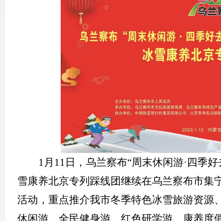
冀
1月11日，乌兰察布“周末休闲游·四季
旅
雪康养北京专列踩线团继续在乌兰察布市集
活动，重点推介我市冬季特色冰雪旅游资源
休闲游、全民健身游、红色研学游、康养度