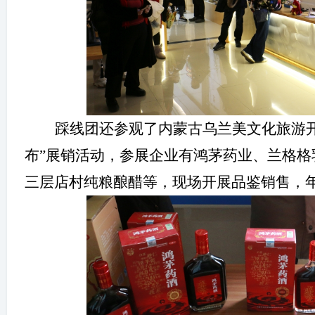
踩线团还参观了内蒙古乌兰美文化旅游
布”展销活动，参展企业有鸿茅药业、兰格
三层店村纯粮酿醋等，现场开展品鉴销售，