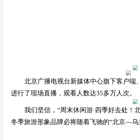
北京广播电视台新媒体中心旗下客户端
进行了现场直播，观看人数达35多万人次。
我们坚信，
“
周末休闲游·四季好去处！
冬季旅游形象品牌必将随着
飞驰的
“
北京
—
乌