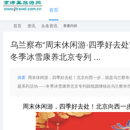
首页
首页
资讯
头条资讯
查看内容
乌兰察布“周末休闲游·四季好去
京
›
›
›
›
冬季冰雪康养北京专列 ...
摘要
: 周末休闲游，四季好去处！北京向西一步，就是乌兰察布！
题系列活动——冬季冰雪康养北京专列踩线团继续在乌兰察布市集
周末休闲游，四季好去处！
北京向西一
津