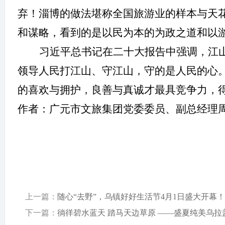
弃！淄博的做法堪称全国旅游业的样本与天
和谋略，看到的是以民为本的为政之道和以
习近平总书记在二十大报告中强调，江
领导人民打江山、守江山，守的是人民的心
的喜欢与拥护，良善与真诚才最具竞争力，
作者：
广元市文旅集团党委委员、副总经理
上一篇：
随心“去野”，乌镇好好生活节4月1日盛大开幕！
下一篇：
徜徉碧水蓝天 踏马天边草原 ——盛夏纯美乌拉