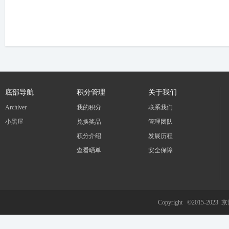
底部导航
积分管理
关于我们
Archiver
我的积分
联系我们
小黑屋
兑换奖品
管理团队
积分介绍
发展历程
查看晒单
安全保障
Copyright ©2015-2023
京