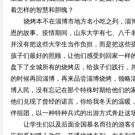
着怎样的智慧和胆魄？
烧烤本不在淄博市地方名小吃之列，淄
恩的故事。疫情期间，山东大学有七、八千
冀
并没有把这些大学生当作负担，而是把这些
孩子们最好的照顾，让他们感受到回家一样
盘下了全城所有的烧烤店，给孩子们践行，
的时候再回淄博，再来品尝淄博烧烤，领略
博人民，没有忘记在那个特殊时期给他们的
旅
他们兑现了曾经的诺言，你给我冬天的温暖
伴组团，以一种特种兵式的出游方式奔赴这
让学生们以及后面全国慕名而往的游客