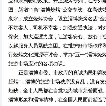
应和系列暖心政策。开通烧烤专列，在专列
图，新增
21
条“淄博烧烤”公交专线，在高铁
泉水；成立烧烤协会，设立淄博烧烤名店“金
游
不坑客人，司机不宰客；加强交通执法，对
保安，加大巡逻力度，让游客安心、放心；
以解服务人员紧缺之困。在维护好市场秩序
行烧烤文化溯源研讨会，举办“五一”淄博烧
旅游市场应对的各项功课。
网
正是淄博市委、市政府的真诚为民和高
赶烤”，淄博的旅游市场秩序没有乱，没有
短缺，全市人民都在自觉地为城市荣誉而战。
淄博形象和淄博精神，在全国人民面前塑造