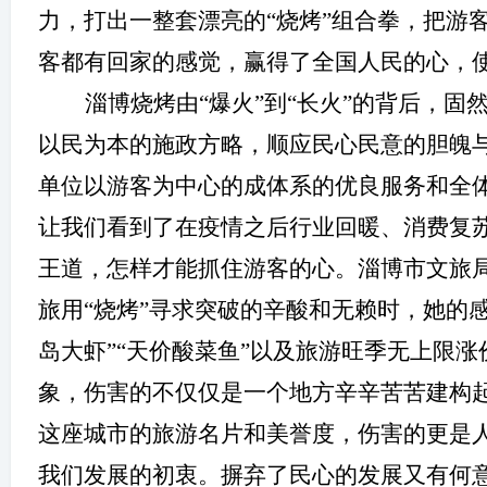
力，打出一整套漂亮的“烧烤”组合拳，把游
客都有回家的感觉，赢得了全国人民的心，使
淄博烧烤由“爆火”到“长火”的背后，
以民为本的施政方略，顺应民心民意的胆魄
单位以游客为中心的成体系的优良服务和全
让我们看到了在疫情之后行业回暖、消费复
王道，怎样才能抓住游客的心。淄博市文旅
旅用“烧烤”寻求突破的辛酸和无赖时，她的
岛大虾”“天价酸菜鱼”以及旅游旺季无上限
象，伤害的不仅仅是一个地方辛辛苦苦建构
这座城市的旅游名片和美誉度，伤害的更是
我们发展的初衷。摒弃了民心的发展又有何