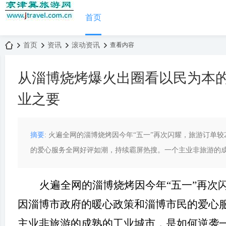
首页
首页
资讯
滚动资讯
查看内容
从淄博烧烤爆火出圈看以民为本的
京
›
›
›
›
业之要
摘要
: 火遍全网的淄博烧烤因今年“五一”再次闪耀，旅游订单较
的爱心服务全网好评如潮，持续霸屏热搜。一个主业非旅游的成熟
火遍全网的淄博烧烤因今年“五一”再次
津
因淄博市政府的暖心政策和淄博市民的爱心
主业非旅游的成熟的工业城市，是如何逆袭