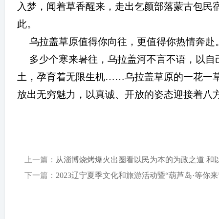
入梦，闻着草香醒来，走出乞颜部落蒙古包民
此。
乌拉盖草原值得你向往，更值得你热情奔赴
多少个寒来暑往，乌拉盖河不言不语，以自
土，孕育着无限生机
……
乌拉盖草原的一花一
放出无穷魅力，以真诚、开放的姿态迎接着八
上一篇：
从淄博烧烤爆火出圈看以民为本的为政之道 和
下一篇：
2023辽宁夏季文化和旅游活动暨“葫芦岛·等你来