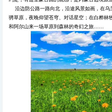
沿边防公路一路向北，沿途风景如画，在乌
骋草原，夜晚仰望苍穹、对话星空；在白桦林
和阿尔山来一场草原到森林的奇幻之旅
……