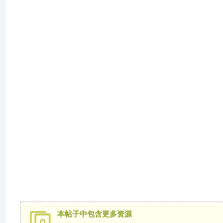
冀
旅
本帖子中包含更多资源