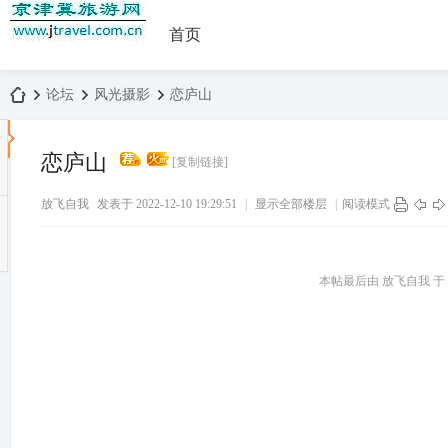
首页
论坛
风光摄影
恋庐山
恋庐山
[复制链接]
京
›
›
›
放飞自我
发表于 2022-12-10 19:29:51
|
显示全部楼层
|
阅读模式
本帖最后由 放飞自我 于 2022
津