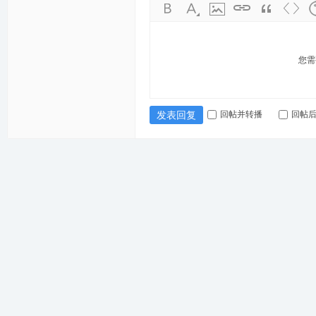
您需
回帖并转播
回帖
发表回复