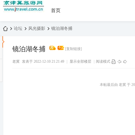
首页
论坛
风光摄影
镜泊湖冬捕
镜泊湖冬捕
[复制链接]
京
›
›
›
老冀
发表于 2022-12-10 21:21:49
|
显示全部楼层
|
阅读模式
本帖最后由 老冀 于 2022-
津